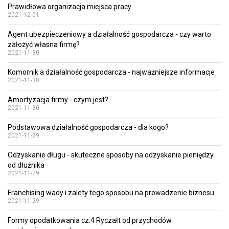
Prawidłowa organizacja miejsca pracy
2021-12-01
Agent ubezpieczeniowy a działalność gospodarcza - czy warto
założyć własna firmę?
2021-11-30
Komornik a działalność gospodarcza - najważniejsze informacje
2021-11-30
Amortyzacja firmy - czym jest?
2021-11-30
Podstawowa działalność gospodarcza - dla kogo?
2021-11-29
Odzyskanie długu - skuteczne sposoby na odzyskanie pieniędzy
od dłużnika
2021-11-29
Franchising wady i zalety tego sposobu na prowadzenie biznesu
2021-11-29
Formy opodatkowania cz.4 Ryczałt od przychodów