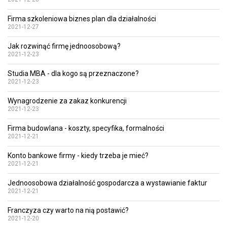
Firma szkoleniowa biznes plan dla działalności
2021-12-27
Jak rozwinąć firmę jednoosobową?
2021-12-23
Studia MBA - dla kogo są przeznaczone?
2021-12-23
Wynagrodzenie za zakaz konkurencji
2021-12-23
Firma budowlana - koszty, specyfika, formalności
2021-12-21
Konto bankowe firmy - kiedy trzeba je mieć?
2021-12-21
Jednoosobowa działalność gospodarcza a wystawianie faktur
2021-12-21
Franczyza czy warto na nią postawić?
2021-12-20