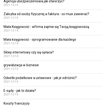
Agencja ubezpieczeniowa jak otworzyć?
2021-12-15
Zaliczka od osoby fizycznej a faktura - co musi zawierać?
2021-12-15
Mała Księgowość - wFirma zajmie się Twoją księgowością
2021-12-14
Mała księgowość - oprogramowanie dla każdego
2021-12-14
Sklep internetowy czy się opłaca?
2021-12-14
grywalizacja w biznesie
2021-12-13
Odsetki podatkowe a ustawowe - jak je odróżnić?
2021-12-13
E-sądy - jak to działa?
2021-12-13
Koszty franczyzy