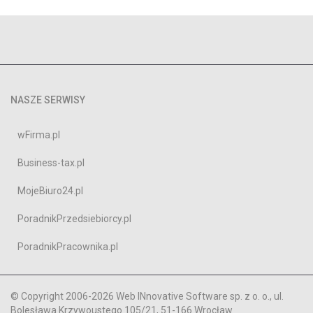
NASZE SERWISY
wFirma.pl
Business-tax.pl
MojeBiuro24.pl
PoradnikPrzedsiebiorcy.pl
PoradnikPracownika.pl
© Copyright 2006-2026 Web INnovative Software sp. z o. o., ul.
Bolesława Krzywoustego 105/21, 51-166 Wrocław