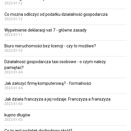
2022-01-12
Co można odliczyć od podatku działalność gospodarcza
2022-01-12
Wypełnienie deklaracji vat 7 - główne zasady
2022-01-11
Biuro nieruchomości bez licencji - czy to możliwe?
2022-01-10
Działalność gospodarcza taxi osobowe - o czym należy
pamiętać?
2022-01-04
Jak założyć firmę komputerową? - formalności
2022-01-04
Jak działa franczyza a jej rodzaje. Franczyza a franszyza
2022-01-03
kupno długów
2022-01-03
Co to jest podatek dochodowy skrót?