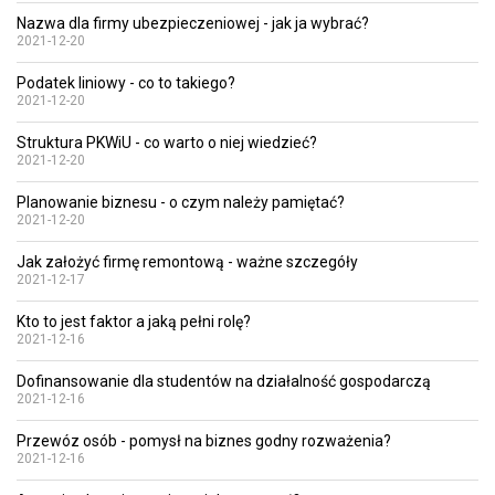
Nazwa dla firmy ubezpieczeniowej - jak ja wybrać?
2021-12-20
Podatek liniowy - co to takiego?
2021-12-20
Struktura PKWiU - co warto o niej wiedzieć?
2021-12-20
Planowanie biznesu - o czym należy pamiętać?
2021-12-20
Jak założyć firmę remontową - ważne szczegóły
2021-12-17
Kto to jest faktor a jaką pełni rolę?
2021-12-16
Dofinansowanie dla studentów na działalność gospodarczą
2021-12-16
Przewóz osób - pomysł na biznes godny rozważenia?
2021-12-16