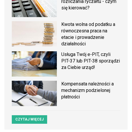
rozliczania ryczałtu - czym
się kierować?
Kwota wolna od podatku a
równoczesna praca na
etacie i prowadzenie
działalności
Usługa Twój e-PIT, czyli
PIT-37 lub PIT-38 sporządzi
za Ciebie urząd!
Kompensata należności a
mechanizm podzielonej
płatności
CZYTAJ WIĘCEJ