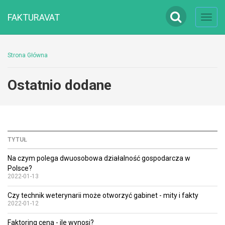
FAKTURAVAT
Toggl
navig
Strona Główna
Ostatnio dodane
TYTUŁ
Na czym polega dwuosobowa działalność gospodarcza w
Polsce?
2022-01-13
Czy technik weterynarii może otworzyć gabinet - mity i fakty
2022-01-12
Faktoring cena - ile wynosi?