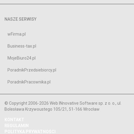
NASZE SERWISY
wFirma.pl
Business-tax.pl
MojeBiuro24.pl
PoradnikPrzedsiebiorcy.pl
PoradnikPracownika.pl
© Copyright 2006-2026 Web INnovative Software sp. z o. o., ul.
Bolesława Krzywoustego 105/21, 51-166 Wrocław
KONTAKT
REGULAMIN
POLITYKA PRYWATNOŚCI