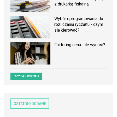
z drukarką fiskalną
Wybór oprogramowania do
rozliczania ryczałtu - czym
się kierować?
Faktoring cena - ile wynosi?
CZYTAJ WIĘCEJ
OSTATNIO DODANE