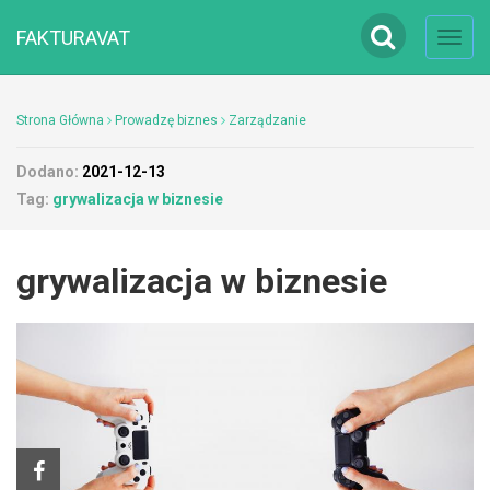
FAKTURAVAT
Toggl
navig
Strona Główna
Prowadzę biznes
Zarządzanie
Dodano:
2021-12-13
Tag:
grywalizacja w biznesie
grywalizacja w biznesie