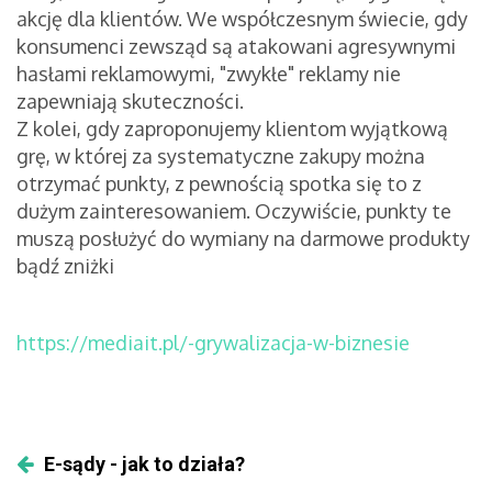
akcję dla klientów. We współczesnym świecie, gdy
konsumenci zewsząd są atakowani agresywnymi
hasłami reklamowymi, "zwykłe" reklamy nie
zapewniają skuteczności.
Z kolei, gdy zaproponujemy klientom wyjątkową
grę, w której za systematyczne zakupy można
otrzymać punkty, z pewnością spotka się to z
dużym zainteresowaniem. Oczywiście, punkty te
muszą posłużyć do wymiany na darmowe produkty
bądź zniżki
https://mediait.pl/-grywalizacja-w-biznesie
E-sądy - jak to działa?