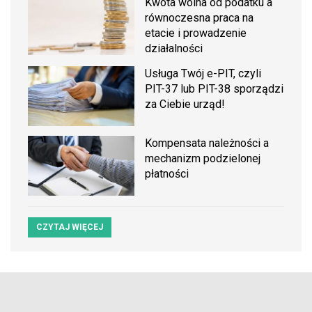
Kwota wolna od podatku a
równoczesna praca na
etacie i prowadzenie
działalności
Usługa Twój e-PIT, czyli
PIT-37 lub PIT-38 sporządzi
za Ciebie urząd!
Kompensata należności a
mechanizm podzielonej
płatności
CZYTAJ WIĘCEJ