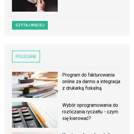
CZYTAJ WIĘCEJ
POLECANE
Program do fakturowania
online za darmo a integracja
z drukarką fiskalną
Wybór oprogramowania do
rozliczania ryczałtu - czym
się kierować?