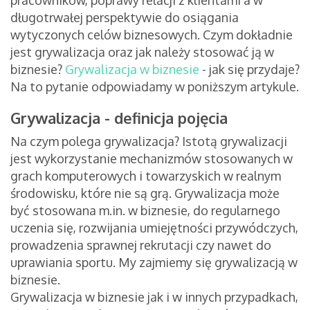
pracowników, poprawy relacji z klientami a w
długotrwałej perspektywie do osiągania
wytyczonych celów biznesowych. Czym dokładnie
jest grywalizacja oraz jak należy stosować ją w
biznesie?
Grywalizacja w biznesie
- jak się przydaje?
Na to pytanie odpowiadamy w poniższym artykule.
Grywalizacja - definicja pojęcia
Na czym polega grywalizacja? Istotą grywalizacji
jest wykorzystanie mechanizmów stosowanych w
grach komputerowych i towarzyskich w realnym
środowisku, które nie są grą. Grywalizacja może
być stosowana m.in. w biznesie, do regularnego
uczenia się, rozwijania umiejętności przywódczych,
prowadzenia sprawnej rekrutacji czy nawet do
uprawiania sportu. My zajmiemy się grywalizacją w
biznesie.
Grywalizacja w biznesie jak i w innych przypadkach,