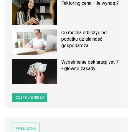
Faktoring cena - ile wynosi?
Co można odliczyć od
podatku działalność
gospodarcza
Wypełnienie deklaracji vat 7
- główne zasady
CZYTAJ WIĘCEJ
POLECANE