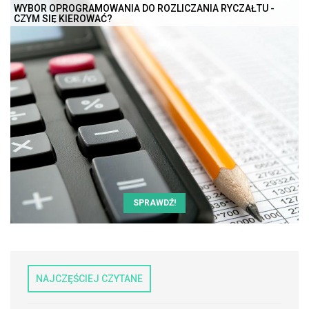
WYBÓR OPROGRAMOWANIA DO ROZLICZANIA RYCZAŁTU -
CZYM SIĘ KIEROWAĆ?
SPRAWDŹ!
NAJCZĘŚCIEJ CZYTANE