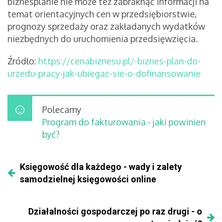
biznesplanie nie może też zabraknąć informacji na
temat orientacyjnych cen w przedsiębiorstwie,
prognozy sprzedaży oraz zakładanych wydatków
niezbędnych do uruchomienia przedsięwzięcia.
Źródło:
https://cenabiznesu.pl/-biznes-plan-do-
urzedu-pracy-jak-ubiegac-sie-o-dofinansowanie
Polecamy
Program do fakturowania - jaki powinien
być?
Księgowość dla każdego - wady i zalety
samodzielnej księgowości online
Działalności gospodarczej po raz drugi - o