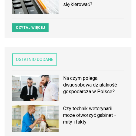
się kierować?
CZYTAJ WIĘCEJ
OSTATNIO DODANE
Na czym polega
dwuosobowa działalność
gospodarcza w Polsce?
Czy technik weterynarii
może otworzyć gabinet -
mity i fakty