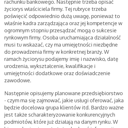
rachunku bankowego. Następnie trzeba opisać
życiorys właściciela firmy. Tej rubryce trzeba
poświęcić odpowiednio dużą uwagę, ponieważ to
właśnie kadra zarządzająca oraz jej kompetencje w
ogromnym stopniu przesądzać mogą o sukcesie
rynkowym firmy. Osoba uruchamiająca działalność
musi tu wskazać, czy ma umiejętności niezbędne
do prowadzenia firmy w konkretnej branży. W
ramach życiorysu podajemy imię i nazwisko, datę
urodzenia, wykształcenie, kwalifikacje i
umiejętności dodatkowe oraz doświadczenie
zawodowe.
Następnie opisujemy planowane przedsiębiorstwo
- czym ma się zajmować, jakie usługi oferować, jaka
będzie docelowa grupa klientów itd. Bardzo ważne
jest także scharakteryzowanie konkurencyjnych
podmiotów, które już działają na danym rynku. W