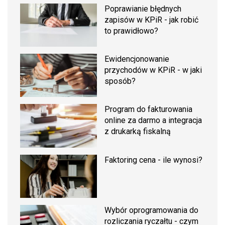
Poprawianie błędnych
zapisów w KPiR - jak robić
to prawidłowo?
Ewidencjonowanie
przychodów w KPiR - w jaki
sposób?
Program do fakturowania
online za darmo a integracja
z drukarką fiskalną
Faktoring cena - ile wynosi?
Wybór oprogramowania do
rozliczania ryczałtu - czym