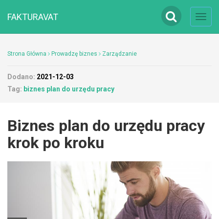
FAKTURAVAT
Toggl
navig
Strona Główna
Prowadzę biznes
Zarządzanie
Dodano:
2021-12-03
Tag:
biznes plan do urzędu pracy
Biznes plan do urzędu pracy
krok po kroku