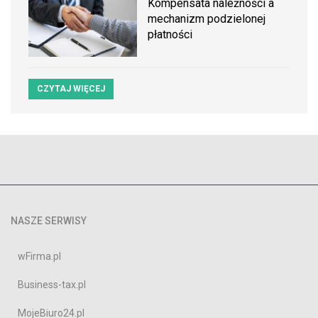
Kompensata należności a
mechanizm podzielonej
płatności
CZYTAJ WIĘCEJ
NASZE SERWISY
wFirma.pl
Business-tax.pl
MojeBiuro24.pl