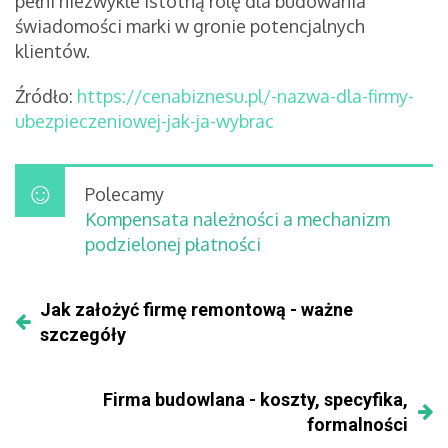
pełni niezwykle istotną rolę dla budowania
świadomości marki w gronie potencjalnych
klientów.
Źródło:
https://cenabiznesu.pl/-nazwa-dla-firmy-
ubezpieczeniowej-jak-ja-wybrac
Polecamy
Kompensata należności a mechanizm
podzielonej płatności
Jak założyć firmę remontową - ważne
szczegóły
Firma budowlana - koszty, specyfika,
formalności