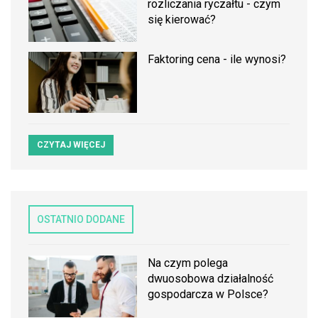
rozliczania ryczałtu - czym
się kierować?
Faktoring cena - ile wynosi?
CZYTAJ WIĘCEJ
OSTATNIO DODANE
Na czym polega
dwuosobowa działalność
gospodarcza w Polsce?