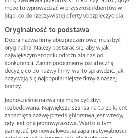
firmy zawierała przedrostki "med" czy "auto", gdyż
może to wprowadzać w przyszłości klientów w
błąd, co do rzeczywistej oferty ubezpieczyciela.
Oryginalność to podstawa
Dobra nazwa firmy ubezpieczeniowej musi być
oryginalna. Należy postarać się, aby w jak
największym stopniu odróżniała nas od
konkurencji. Zanim podejmiemy ostateczną
decyzję co do nazwy firmy, warto sprawdzić, jak
nazywają się najpopularniejsze firmy z naszej
branży.
Jednocześnie nazwa nie może być zbyt
rozbudowana. Największa szansa na to, że klient
zapamięta nazwę przedsiębiorstwa jest wtedy,
gdy jest ona jednowyrazowa. Warto o tym
pamiętać, ponieważ kwestia zapamiętywalności