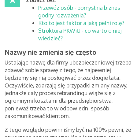
Zobacz też:
Przewóz osób - pomysł na biznes
godny rozważenia?
Kto to jest faktor a jaką pełni rolę?
Struktura PKWiU - co warto o niej
wiedzieć?
Nazwy nie zmienia się często
Ustalając nazwę dla firmy ubezpieczeniowej trzeba
zdawać sobie sprawę z tego, że najpewniej
będziemy się nią posługiwać przez długie lata.
Oczywiście, zdarzają się przypadki zmiany nazwy,
jednakże cały proces rebrandingu wiąże się z
ogromnymi kosztami dla przedsiębiorstwa,
ponieważ trzeba to w odpowiedni sposób
zakomunikować klientom.
Z tego względu powinniśmy być na 100% pewni, że