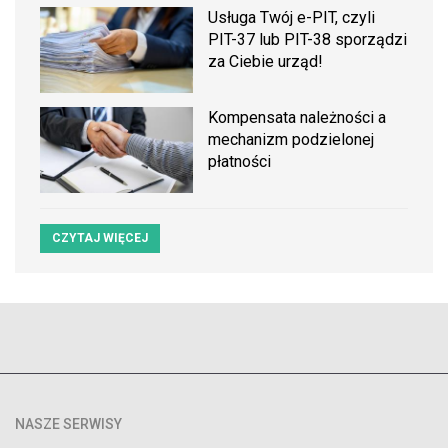
Usługa Twój e-PIT, czyli
PIT-37 lub PIT-38 sporządzi
za Ciebie urząd!
Kompensata należności a
mechanizm podzielonej
płatności
CZYTAJ WIĘCEJ
NASZE SERWISY