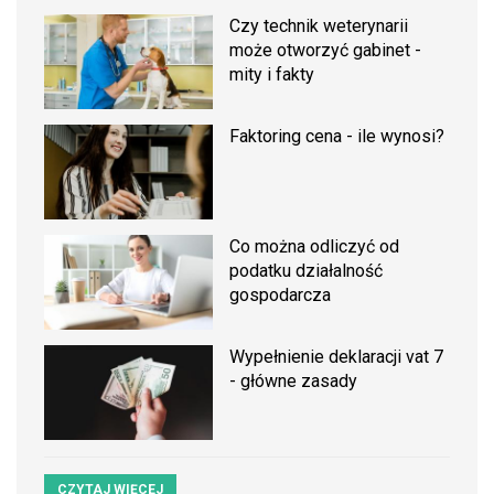
Czy technik weterynarii
może otworzyć gabinet -
mity i fakty
Faktoring cena - ile wynosi?
Co można odliczyć od
podatku działalność
gospodarcza
Wypełnienie deklaracji vat 7
- główne zasady
CZYTAJ WIĘCEJ