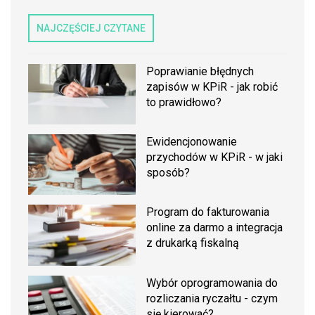
NAJCZĘŚCIEJ CZYTANE
Poprawianie błędnych
zapisów w KPiR - jak robić
to prawidłowo?
Ewidencjonowanie
przychodów w KPiR - w jaki
sposób?
Program do fakturowania
online za darmo a integracja
z drukarką fiskalną
Wybór oprogramowania do
rozliczania ryczałtu - czym
się kierować?