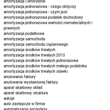
amortyzacja i umorzenie
amortyzacja jednorazowa - czego dotyczy
amortyzacja jednorazowa - czym jest
amortyzacja jednorazowa podatek dochodowy
amortyzacja jednorazowa wartości niematerialnych i
prawnych
amortyzacja podatkowa
amortyzacja samochodu
amortyzacja samochodu ciężarowego
amortyzacja środków trwałych
amortyzacja środków trwałych 2013
amortyzacja środków trwałych jednorazowa
amortyzacja środków trwałych małego podatnika
amortyzacja środków trwałych stawki
anulowanie faktury
anulowanie wystawionej faktury
aparat skarbowy skład
aparat skarbowy struktura
aukcje
auto zastepcze w firmie
automatyzacja sprzedaży