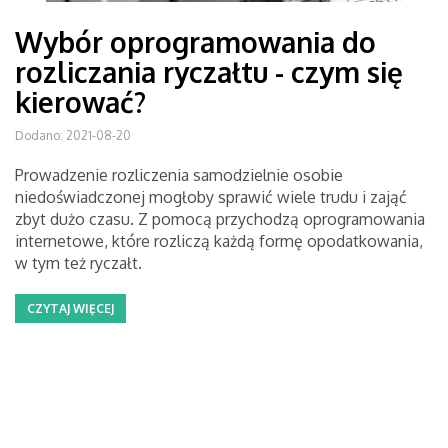
Wybór oprogramowania do
rozliczania ryczałtu - czym się
kierować?
Dodano: 2021-08-20
Prowadzenie rozliczenia samodzielnie osobie
niedoświadczonej mogłoby sprawić wiele trudu i zająć
zbyt dużo czasu. Z pomocą przychodzą oprogramowania
internetowe, które rozliczą każdą formę opodatkowania,
w tym też ryczałt.
CZYTAJ WIĘCEJ