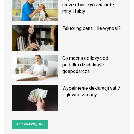
może otworzyć gabinet -
mity i fakty
Faktoring cena - ile wynosi?
Co można odliczyć od
podatku działalność
gospodarcza
Wypełnienie deklaracji vat 7
- główne zasady
CZYTAJ WIĘCEJ