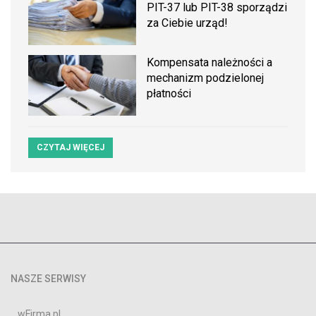
PIT-37 lub PIT-38 sporządzi
za Ciebie urząd!
Kompensata należności a
mechanizm podzielonej
płatności
CZYTAJ WIĘCEJ
NASZE SERWISY
wFirma.pl