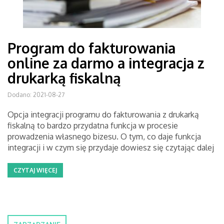
Program do fakturowania
online za darmo a integracja z
drukarką fiskalną
Dodano: 2021-08-27
Opcja integracji programu do fakturowania z drukarką
fiskalną to bardzo przydatna funkcja w procesie
prowadzenia własnego bizesu. O tym, co daje funkcja
integracji i w czym się przydaje dowiesz się czytając dalej
CZYTAJ WIĘCEJ