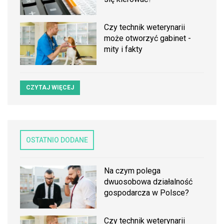
Czy technik weterynarii
może otworzyć gabinet -
mity i fakty
CZYTAJ WIĘCEJ
OSTATNIO DODANE
Na czym polega
dwuosobowa działalność
gospodarcza w Polsce?
Czy technik weterynarii