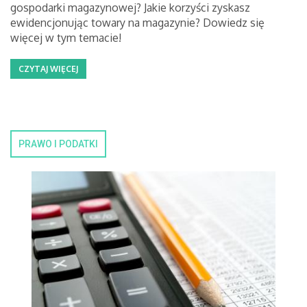
gospodarki magazynowej? Jakie korzyści zyskasz
ewidencjonując towary na magazynie? Dowiedz się
więcej w tym temacie!
CZYTAJ WIĘCEJ
PRAWO I PODATKI