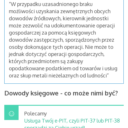
“W przypadku uzasadnionego braku
możliwości uzyskania zewnętrznych obcych
dowodów źródłowych, kierownik jednostki
może zezwolić na udokumentowanie operacji
gospodarczej za pomocą księgowych
dowodów zastępczych, sporządzonych przez
osoby dokonujące tych operacji. Nie może to
jednak dotyczyć operacji gospodarczych,
których przedmiotem są zakupy
opodatkowane podatkiem od towarów i usług
oraz skup metali nieżelaznych od ludności”
Dowody księgowe - co może nimi być?
Polecamy
Usługa Twój e-PIT, czyli PIT-37 lub PIT-38
sporządzi za Ciebie urząd!