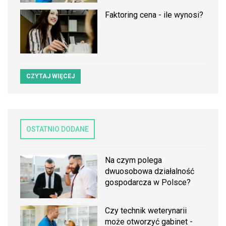
Faktoring cena - ile wynosi?
CZYTAJ WIĘCEJ
OSTATNIO DODANE
Na czym polega
dwuosobowa działalność
gospodarcza w Polsce?
Czy technik weterynarii
może otworzyć gabinet -