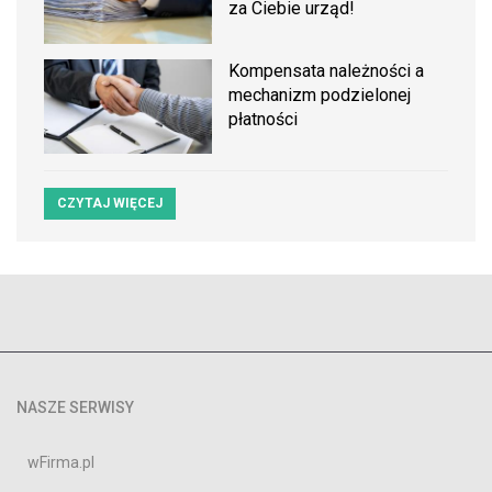
za Ciebie urząd!
Kompensata należności a
mechanizm podzielonej
płatności
CZYTAJ WIĘCEJ
NASZE SERWISY
wFirma.pl