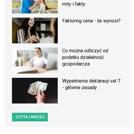
mity i fakty
Faktoring cena - ile wynosi?
Co można odliczyć od
podatku działalność
gospodarcza
Wypełnienie deklaracji vat 7
- główne zasady
CZYTAJ WIĘCEJ