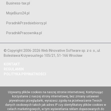
Business-tax.pl
MojeBiuro24.pl
PoradnikPrzedsiebiorcy.pl
PoradnikPracownika.pl
© Copyright 2006-2026 Web INnovative Software sp. z o. o., ul.
Bolesława Krzywoustego 105/21, 51-166 Wrocław
KONTAKT
REGULAMIN
POLITYKA PRYWATNOŚCI
Używamy plików cookies na naszej stronie internetowej. Kontynuując
korzystanie z naszej strony internetowej, bez zmiany ustawień
prywatności przeglądarki, wyrażasz zgodę na przetwarzanie Twoich
danych osobowych takich jak adres IP czy identyfikatory plików cookies w
celach marketingowych, w tym wyświetlania reklam dopasowanych do