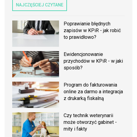
NAJCZĘŚCIEJ CZYTANE
Poprawianie błędnych
zapisów w KPiR - jak robić
to prawidłowo?
Ewidencjonowanie
przychodów w KPiR - w jaki
sposób?
Program do fakturowania
online za darmo a integracja
z drukarką fiskalną
Czy technik weterynarii
może otworzyć gabinet -
mity i fakty