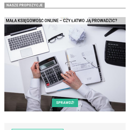
NASZE PROPOZYCJE
MAŁA KSIĘGOWOŚĆ ONLINE – CZY ŁATWO JĄ PROWADZIĆ?
SPRAWDŹ!