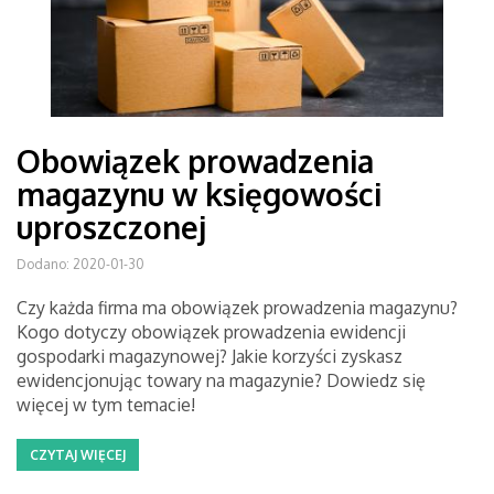
Obowiązek prowadzenia
magazynu w księgowości
uproszczonej
Dodano: 2020-01-30
Czy każda firma ma obowiązek prowadzenia magazynu?
Kogo dotyczy obowiązek prowadzenia ewidencji
gospodarki magazynowej? Jakie korzyści zyskasz
ewidencjonując towary na magazynie? Dowiedz się
więcej w tym temacie!
CZYTAJ WIĘCEJ