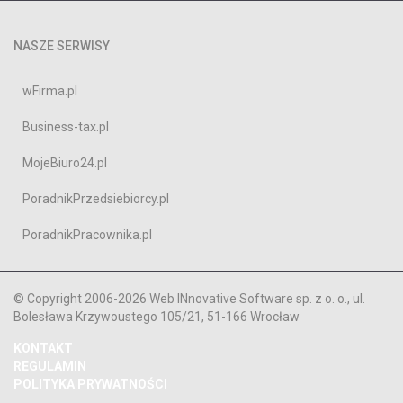
NASZE SERWISY
wFirma.pl
Business-tax.pl
MojeBiuro24.pl
PoradnikPrzedsiebiorcy.pl
PoradnikPracownika.pl
© Copyright 2006-2026 Web INnovative Software sp. z o. o., ul.
Bolesława Krzywoustego 105/21, 51-166 Wrocław
KONTAKT
REGULAMIN
POLITYKA PRYWATNOŚCI