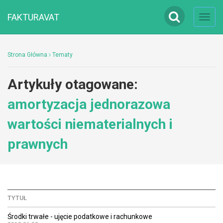
FAKTURAVAT
Toggl
navig
Strona Główna
Tematy
Artykuły otagowane:
amortyzacja jednorazowa
wartości niematerialnych i
prawnych
TYTUŁ
Środki trwałe - ujęcie podatkowe i rachunkowe