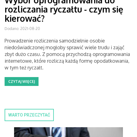
Wybór oprogramowania do
rozliczania ryczałtu - czym się
kierować?
Dodano: 2021-08-20
Prowadzenie rozliczenia samodzielnie osobie
niedoświadczonej mogłoby sprawić wiele trudu i zająć
zbyt dużo czasu. Z pomocą przychodzą oprogramowania
internetowe, które rozliczą każdą formę opodatkowania,
w tym też ryczałt.
CZYTAJ WIĘCEJ
WARTO PRZECZYTAĆ