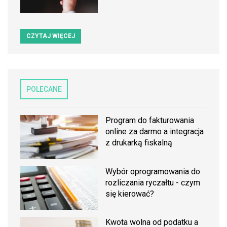
CZYTAJ WIĘCEJ
POLECANE
Program do fakturowania
online za darmo a integracja
z drukarką fiskalną
Wybór oprogramowania do
rozliczania ryczałtu - czym
się kierować?
Kwota wolna od podatku a