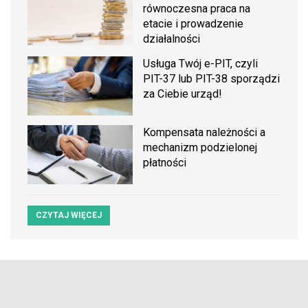
równoczesna praca na
etacie i prowadzenie
działalności
Usługa Twój e-PIT, czyli
PIT-37 lub PIT-38 sporządzi
za Ciebie urząd!
Kompensata należności a
mechanizm podzielonej
płatności
CZYTAJ WIĘCEJ