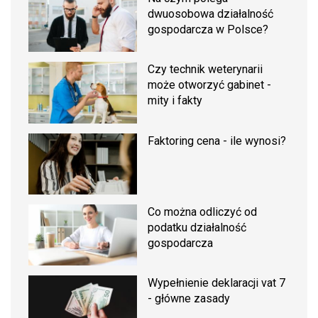
dwuosobowa działalność
gospodarcza w Polsce?
Czy technik weterynarii
może otworzyć gabinet -
mity i fakty
Faktoring cena - ile wynosi?
Co można odliczyć od
podatku działalność
gospodarcza
Wypełnienie deklaracji vat 7
- główne zasady