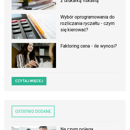
z drukarką fiskalną
Wybór oprogramowania do
rozliczania ryczałtu - czym
się kierować?
Faktoring cena - ile wynosi?
CZYTAJ WIĘCEJ
OSTATNIO DODANE
Na czym polega