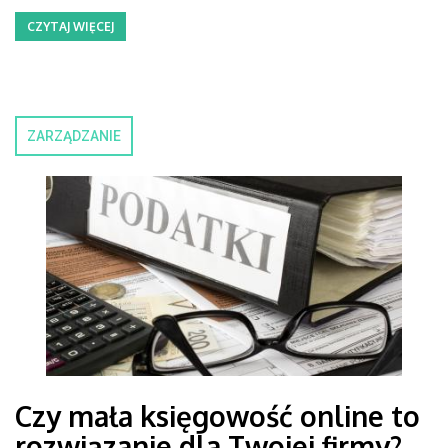
CZYTAJ WIĘCEJ
ZARZĄDZANIE
Czy mała księgowość online to
rozwiązanie dla Twojej firmy?