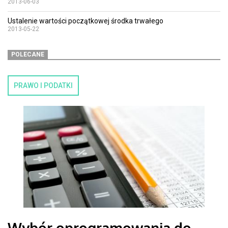
2013-06-03
Ustalenie wartości początkowej środka trwałego
2013-05-22
POLECANE
PRAWO I PODATKI