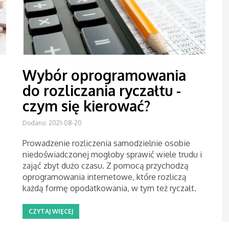
Wybór oprogramowania
do rozliczania ryczałtu -
czym się kierować?
Dodano: 2021-08-20
Prowadzenie rozliczenia samodzielnie osobie
niedoświadczonej mogłoby sprawić wiele trudu i
zająć zbyt dużo czasu. Z pomocą przychodzą
oprogramowania internetowe, które rozliczą
każdą formę opodatkowania, w tym też ryczałt.
CZYTAJ WIĘCEJ