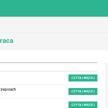
raca
CZYTAJ WIĘCEJ
rzepisach
CZYTAJ WIĘCEJ
CZYTAJ WIĘCEJ