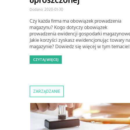
Dodano: 2020-01-30
Czy każda firma ma obowiązek prowadzenia
magazynu? Kogo dotyczy obowiązek
prowadzenia ewidencji gospodarki magazynowe
Jakie korzyści zyskasz ewidencjonując towary n
magazynie? Dowiedz się więcej w tym temacie!
CZYTAJ WIĘCEJ
ZARZĄDZANIE