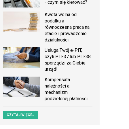
- czym się kierować?
Kwota wolna od
podatku a
równoczesna praca na
etacie i prowadzenie
działalności
Usługa Twój e-PIT,
czyli PIT-37 lub PIT-38
sporządzi za Ciebie
urząd!
Kompensata
należności a
mechanizm
podzielonej płatności
CZYTAJ WIĘCEJ