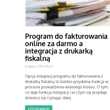
Program do fakturowania
online za darmo a
integracja z drukarką
fiskalną
Dodano: 2021-08-27
Opcja integracji programu do fakturowania z
drukarką fiskalną to bardzo przydatna funkcja w
procesie prowadzenia własnego bizesu. O tym,
co daje funkcja integracji i w czym się przydaje
dowiesz się czytając dalej
CZYTAJ WIĘCEJ