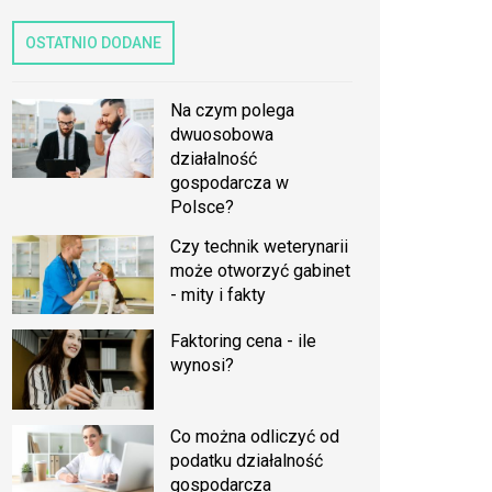
OSTATNIO DODANE
Na czym polega
dwuosobowa
działalność
gospodarcza w
Polsce?
Czy technik weterynarii
może otworzyć gabinet
- mity i fakty
Faktoring cena - ile
wynosi?
Co można odliczyć od
podatku działalność
gospodarcza