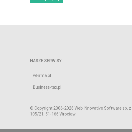
NASZE SERWISY
wFirma.pl
Business-tax.pl
© Copyright 2006-2026 Web INnovative Software sp. z o
105/21, 51-166 Wrocław