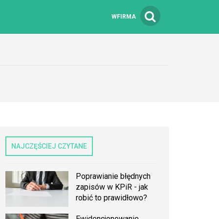
WFIRMA
NAJCZĘŚCIEJ CZYTANE
Poprawianie błędnych
zapisów w KPiR - jak
robić to prawidłowo?
Ewidencjonowanie