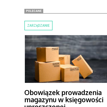
POLECANE
ZARZĄDZANIE
Obowiązek prowadzenia
magazynu w księgowości
uproszczonej