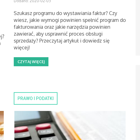
Dodano: 2020-02-03
Szukasz programu do wystawiania faktur? Czy
wiesz, jakie wymogi powinien spełnić program do
fakturowania oraz jakie narzędzia powinien
zawierać, aby usprawnić proces obsługi
j?
sprzedaży? Przeczytaj artykuł i dowiedz się
a
więcej!
CZYTAJ WIĘCEJ
PRAWO I PODATKI