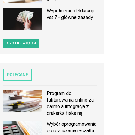
Wypełnienie deklaracji
vat 7 - główne zasady
CZYTAJ WIĘCEJ
POLECANE
Program do
fakturowania online za
darmo a integracja z
drukarką fiskalną
Wybór oprogramowania
do rozliczania ryczałtu