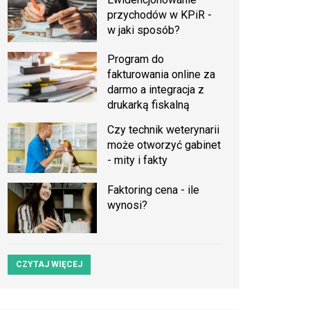
przychodów w KPiR -
w jaki sposób?
Program do
fakturowania online za
darmo a integracja z
drukarką fiskalną
Czy technik weterynarii
może otworzyć gabinet
- mity i fakty
Faktoring cena - ile
wynosi?
CZYTAJ WIĘCEJ