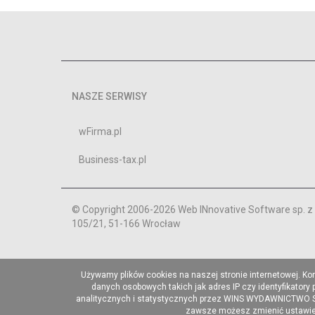
NASZE SERWISY
wFirma.pl
Business-tax.pl
© Copyright 2006-2026 Web INnovative Software sp. z o
105/21, 51-166 Wrocław
Używamy plików cookies na naszej stronie internetowej. Ko
danych osobowych takich jak adres IP czy identyfikatory
analitycznych i statystycznych przez WINS WYDAWNICTWO Sp. 
zawsze możesz zmienić ustawieni