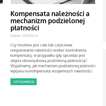
Kompensata należności a
mechanizm podzielonej
płatności
Dodano: 2020-02-16
y
Czy możliwe jest całe lub częściowe
uregulowanie należności wobec kontrahenta
kompensatą, w przypadku gdy sprzedaż jest
objęta obowiązkową podzieloną płatnością?
Wyjaśniamy, jak mechanizm podzielonej płatności
wpływa na kompensatę wzajemnych należności.
CZYTAJ WIĘCEJ