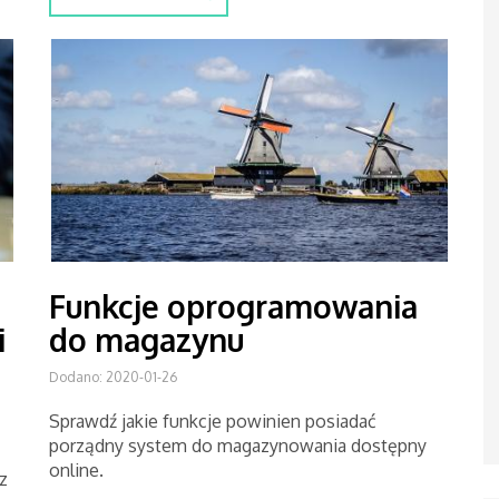
Funkcje oprogramowania
i
do magazynu
Dodano: 2020-01-26
Sprawdź jakie funkcje powinien posiadać
porządny system do magazynowania dostępny
online.
z