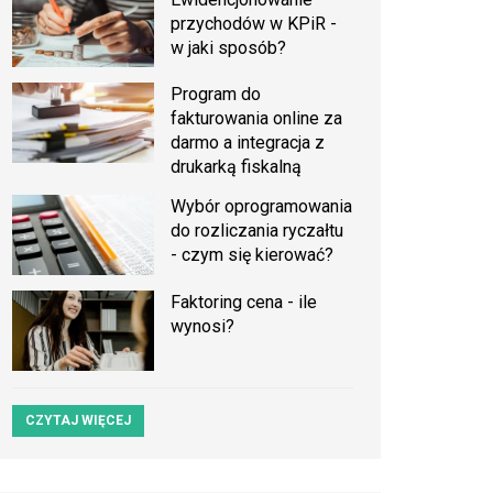
przychodów w KPiR -
w jaki sposób?
Program do
fakturowania online za
darmo a integracja z
drukarką fiskalną
Wybór oprogramowania
do rozliczania ryczałtu
- czym się kierować?
Faktoring cena - ile
wynosi?
CZYTAJ WIĘCEJ