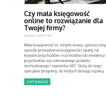
Czy mała księgowość
online to rozwiązanie dla
Twojej firmy?
Dodano: 2020-01-06
Mała księgowość to, innymi słowy, uproszczon
sposób prowadzenia księgowości oparty na
księdze przychodów i rozchodów lub ewidencji
przychodów zryczałtowanego podatku
dochodowego i rejestrów VAT. Służą do tego
specjalne programy, do których dostęp uzyskuj
CZYTAJ WIĘCEJ