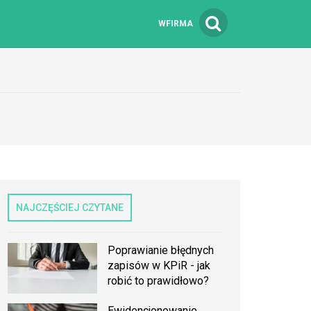
WFIRMA
NAJCZĘŚCIEJ CZYTANE
Poprawianie błędnych
zapisów w KPiR - jak
robić to prawidłowo?
Ewidencjonowanie