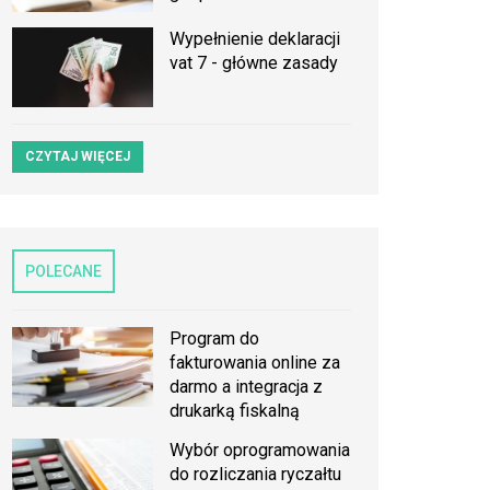
Wypełnienie deklaracji
vat 7 - główne zasady
CZYTAJ WIĘCEJ
POLECANE
Program do
fakturowania online za
darmo a integracja z
drukarką fiskalną
Wybór oprogramowania
do rozliczania ryczałtu