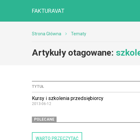
FAKTURAVAT
Strona Główna
Tematy
Artykuły otagowane:
szkol
TYTUŁ
Kursy i szkolenia przedsiębiorcy
2013-06-12
POLECANE
WARTO PRZECZYTAĆ