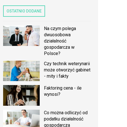
OSTATNIO DODANE
Na czym polega
dwuosobowa
działalność
gospodarcza w
Polsce?
Czy technik weterynarii
może otworzyć gabinet
- mity i fakty
Faktoring cena - ile
wynosi?
Co można odliczyć od
podatku działalność
gospodarcza