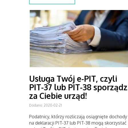
Usługa Twój e-PIT, czyli
PIT-37 lub PIT-38 sporządz
za Ciebie urząd!
Dodano: 2020-02-21
Podatnicy, którzy rozliczają osiągnięte dochody
na deklaracji PIT-37 lub PIT-38 mogą skorzystać 