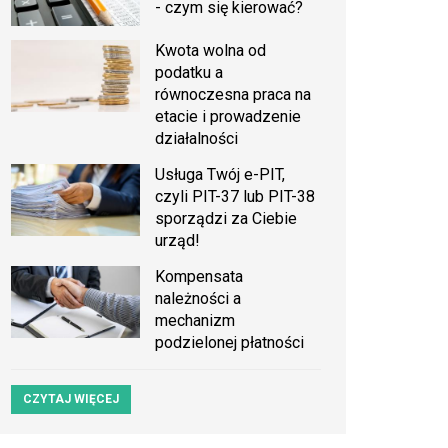
- czym się kierować?
Kwota wolna od
podatku a
równoczesna praca na
etacie i prowadzenie
działalności
Usługa Twój e-PIT,
czyli PIT-37 lub PIT-38
sporządzi za Ciebie
urząd!
Kompensata
należności a
mechanizm
podzielonej płatności
CZYTAJ WIĘCEJ