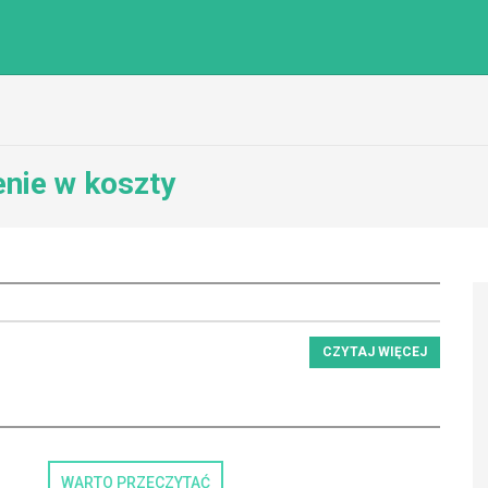
enie w koszty
CZYTAJ WIĘCEJ
WARTO PRZECZYTAĆ