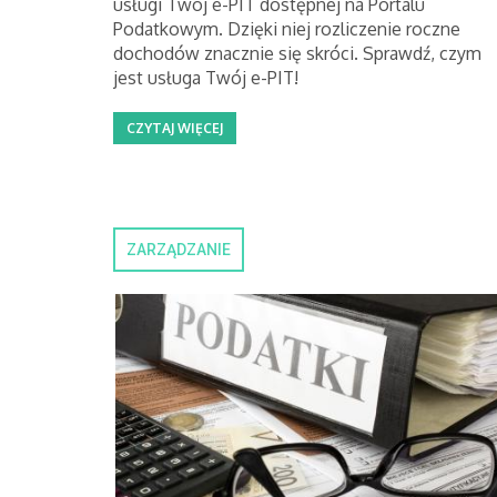
usługi Twój e-PIT dostępnej na Portalu
Podatkowym. Dzięki niej rozliczenie roczne
dochodów znacznie się skróci. Sprawdź, czym
jest usługa Twój e-PIT!
CZYTAJ WIĘCEJ
ZARZĄDZANIE