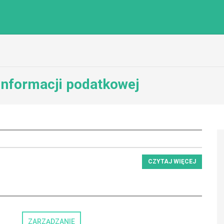
 informacji podatkowej
CZYTAJ WIĘCEJ
ZARZĄDZANIE