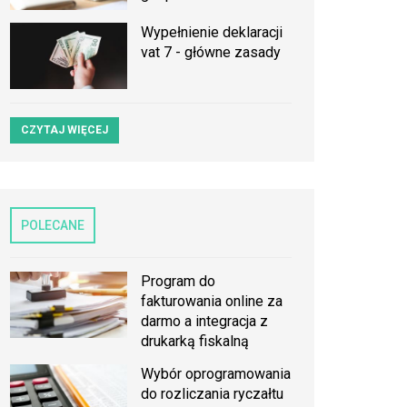
Wypełnienie deklaracji
vat 7 - główne zasady
CZYTAJ WIĘCEJ
POLECANE
Program do
fakturowania online za
darmo a integracja z
drukarką fiskalną
Wybór oprogramowania
do rozliczania ryczałtu