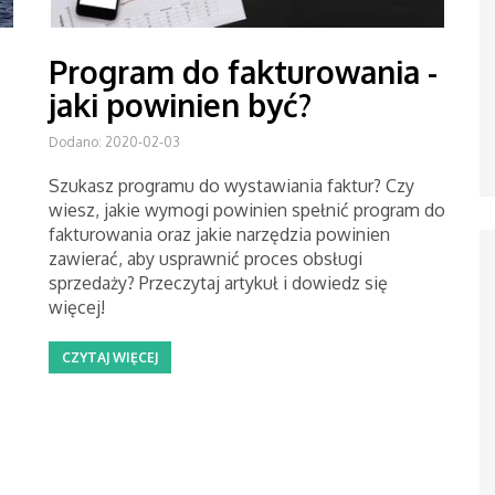
Program do fakturowania -
jaki powinien być?
Dodano: 2020-02-03
Szukasz programu do wystawiania faktur? Czy
wiesz, jakie wymogi powinien spełnić program do
fakturowania oraz jakie narzędzia powinien
zawierać, aby usprawnić proces obsługi
sprzedaży? Przeczytaj artykuł i dowiedz się
więcej!
CZYTAJ WIĘCEJ