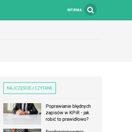
WFIRMA
NAJCZĘŚCIEJ CZYTANE
Poprawianie błędnych
zapisów w KPiR - jak
robić to prawidłowo?
Ewidencjonowanie