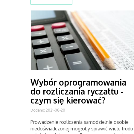
Wybór oprogramowania
do rozliczania ryczałtu -
czym się kierować?
Dodano: 2021-08-20
Prowadzenie rozliczenia samodzielnie osobie
niedoświadczonej mogłoby sprawić wiele trudu 