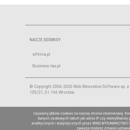
NASZE SERWISY
wFirma.pl
Business-tax.pl
© Copyright 2006-2026 Web INnovative Software sp. z o
105/21, 51-166 Wrocław
Używamy plików cookies na naszej stronie internetowej. Ko
danych osobowych takich jak adres IP czy identyfikatory
analitycznych i statystycznych przez WINS WYDAWNICTWO Sp. 
zawsze możesz zmienić ustawieni