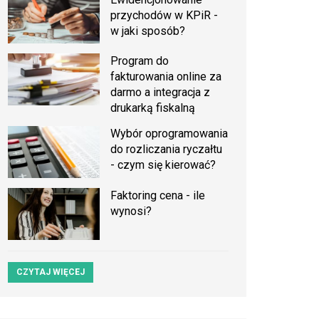
przychodów w KPiR -
w jaki sposób?
Program do
fakturowania online za
darmo a integracja z
drukarką fiskalną
Wybór oprogramowania
do rozliczania ryczałtu
- czym się kierować?
Faktoring cena - ile
wynosi?
CZYTAJ WIĘCEJ