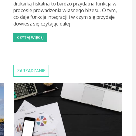
drukarką fiskalną to bardzo przydatna funkcja w
procesie prowadzenia własnego bizesu. O tym,
co daje funkcja integracji i w czym się przydaje
dowiesz się czytając dalej
CZYTAJ WIĘCEJ
ZARZĄDZANIE