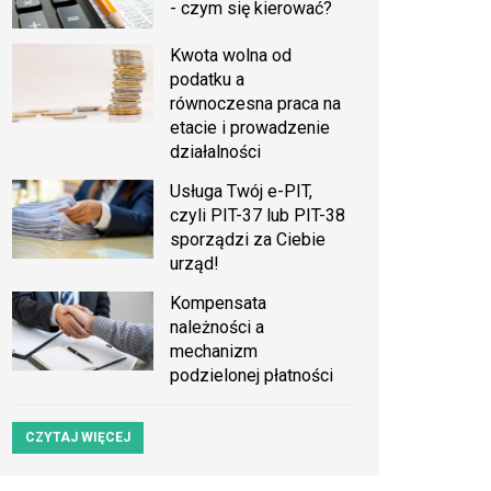
- czym się kierować?
Kwota wolna od
podatku a
równoczesna praca na
etacie i prowadzenie
działalności
Usługa Twój e-PIT,
czyli PIT-37 lub PIT-38
sporządzi za Ciebie
urząd!
Kompensata
należności a
mechanizm
podzielonej płatności
CZYTAJ WIĘCEJ