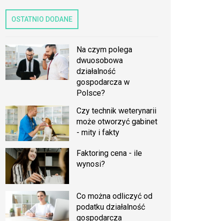
OSTATNIO DODANE
Na czym polega
dwuosobowa
działalność
gospodarcza w
Polsce?
Czy technik weterynarii
może otworzyć gabinet
- mity i fakty
Faktoring cena - ile
wynosi?
Co można odliczyć od
podatku działalność
gospodarcza