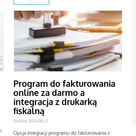
Program do fakturowania
online za darmo a
integracja z drukarką
fiskalną
Dodano: 2021-08-27
i
Opcja integracji programu do fakturowania z