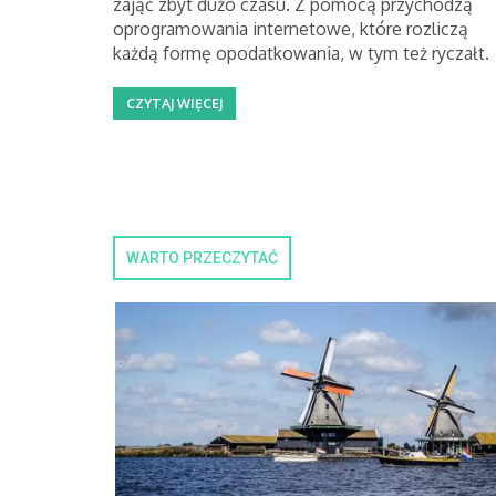
zająć zbyt dużo czasu. Z pomocą przychodzą
oprogramowania internetowe, które rozliczą
każdą formę opodatkowania, w tym też ryczałt.
CZYTAJ WIĘCEJ
WARTO PRZECZYTAĆ